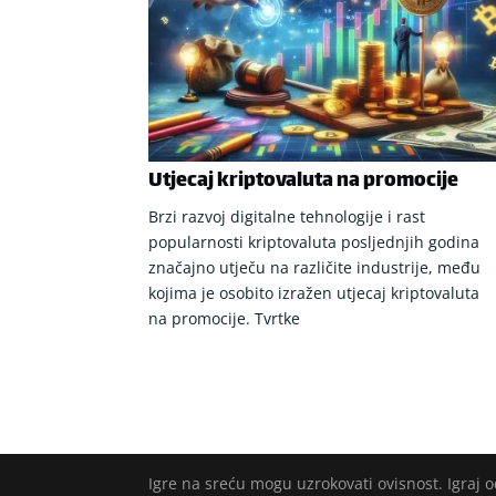
Utjecaj kriptovaluta na promocije
Brzi razvoj digitalne tehnologije i rast
popularnosti kriptovaluta posljednjih godina
značajno utječu na različite industrije, među
kojima je osobito izražen utjecaj kriptovaluta
na promocije. Tvrtke
Igre na sreću mogu uzrokovati ovisnost. Igraj