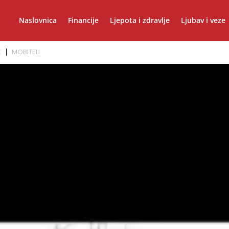
Naslovnica
Financije
Ljepota i zdravlje
Ljubav i veze