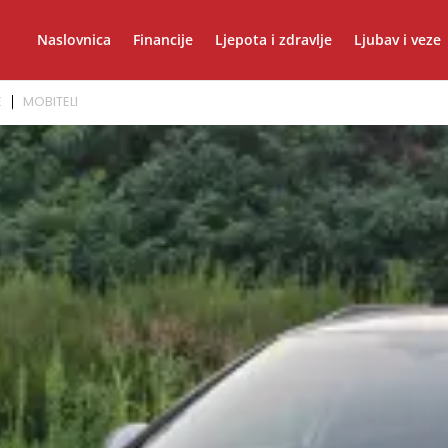
Naslovnica
Financije
Ljepota i zdravlje
Ljubav i veze