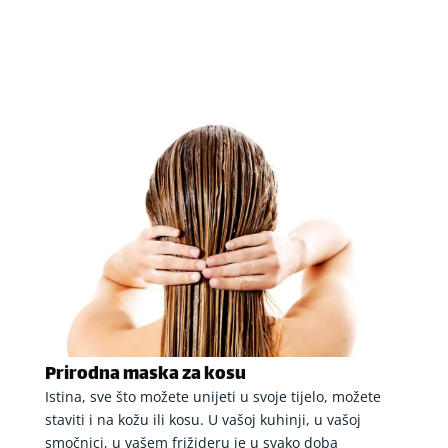
Prirodna maska za kosu
Istina, sve što možete unijeti u svoje tijelo, možete
staviti i na kožu ili kosu. U vašoj kuhinji, u vašoj
smočnici, u vašem frižideru je u svako doba