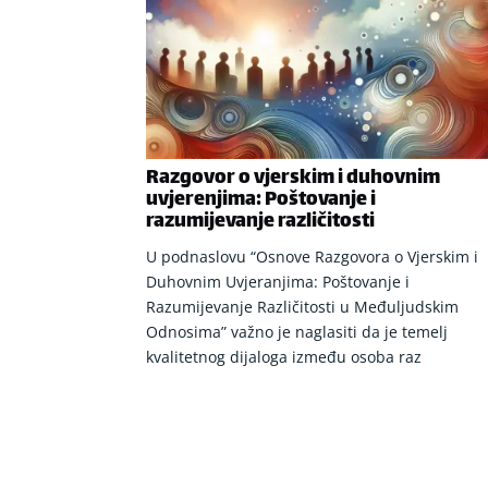
Razgovor o vjerskim i duhovnim
uvjerenjima: Poštovanje i
razumijevanje različitosti
U podnaslovu “Osnove Razgovora o Vjerskim i
Duhovnim Uvjeranjima: Poštovanje i
Razumijevanje Različitosti u Međuljudskim
Odnosima” važno je naglasiti da je temelj
kvalitetnog dijaloga između osoba raz