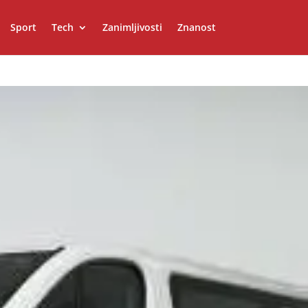
Sport
Tech
Zanimljivosti
Znanost