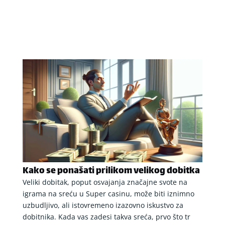
Kako se ponašati prilikom velikog dobitka
Veliki dobitak, poput osvajanja značajne svote na
igrama na sreću u Super casinu, može biti iznimno
uzbudljivo, ali istovremeno izazovno iskustvo za
dobitnika. Kada vas zadesi takva sreća, prvo što tr