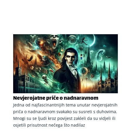
Nevjerojatne priče o nadnaravnom
Jedna od najfascinantnijih tema unutar nevjerojatnih
priča o nadnaravnom svakako su susreti s duhovima.
Mnogi su se ljudi kroz povijest zakleli da su vidjeli ili
osjetili prisutnost nečega što nadilaz