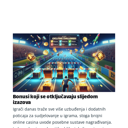
Bonusi koji se otključavaju slijedom
izazova
Igrači danas traže sve više uzbuđenja i dodatnih
poticaja za sudjelovanje u igrama, stoga brojni
online casina uvode posebne sustave nagrađivanja.