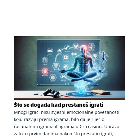
Što se događa kad prestaneš igrati
Mnogi igrači nisu svjesni emocionalne povezanosti
koju razviju prema igrama, bilo da je riječ o
računalnim igrama ili igrama u Cro casinu. Upravo
zato, u prvim danima nakon što prestanu igrati,