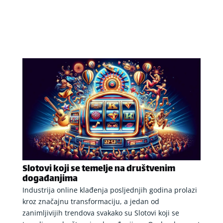
Slotovi koji se temelje na društvenim
događanjima
Industrija online klađenja posljednjih godina prolazi
kroz značajnu transformaciju, a jedan od
zanimljivijih trendova svakako su Slotovi koji se