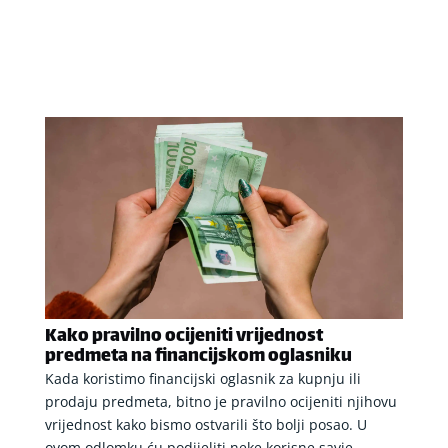
Kako pravilno ocijeniti vrijednost
predmeta na financijskom oglasniku
Kada koristimo financijski oglasnik za kupnju ili
prodaju predmeta, bitno je pravilno ocijeniti njihovu
vrijednost kako bismo ostvarili što bolji posao. U
ovom odlomku ću podijeliti neke korisne savje