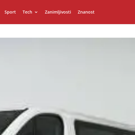
Sport
Tech
Zanimljivosti
Znanost