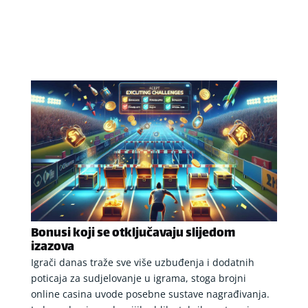
Bonusi koji se otključavaju slijedom
izazova
Igrači danas traže sve više uzbuđenja i dodatnih
poticaja za sudjelovanje u igrama, stoga brojni
online casina uvode posebne sustave nagrađivanja.