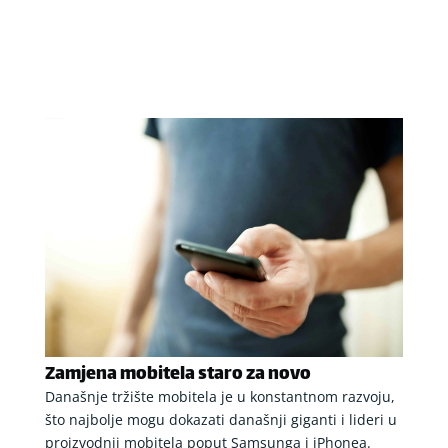
Zamjena mobitela staro za novo
Današnje tržište mobitela je u konstantnom razvoju,
što najbolje mogu dokazati današnji giganti i lideri u
proizvodnji mobitela poput Samsunga i iPhonea.