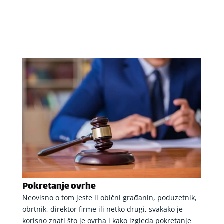
Pokretanje ovrhe
Neovisno o tom jeste li obični građanin, poduzetnik,
obrtnik, direktor firme ili netko drugi, svakako je
korisno znati što je ovrha i kako izgleda pokretanje