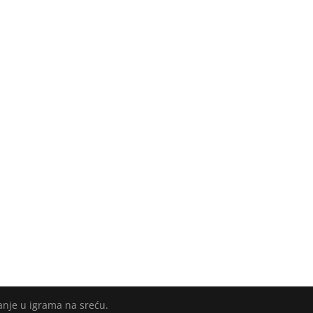
anje u igrama na sreću.