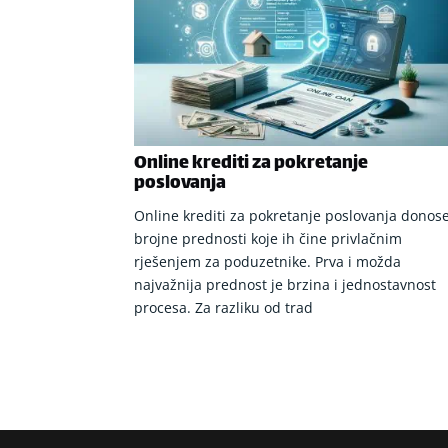
Online krediti za pokretanje
poslovanja
Online krediti za pokretanje poslovanja donos
brojne prednosti koje ih čine privlačnim
rješenjem za poduzetnike. Prva i možda
najvažnija prednost je brzina i jednostavnost
procesa. Za razliku od trad