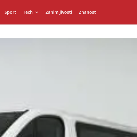
Sport
Tech
Zanimljivosti
Znanost