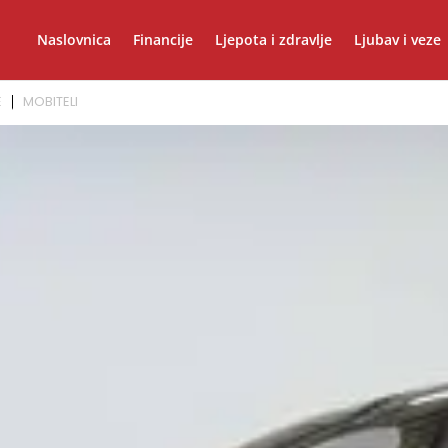
Naslovnica
Financije
Ljepota i zdravlje
Ljubav i veze