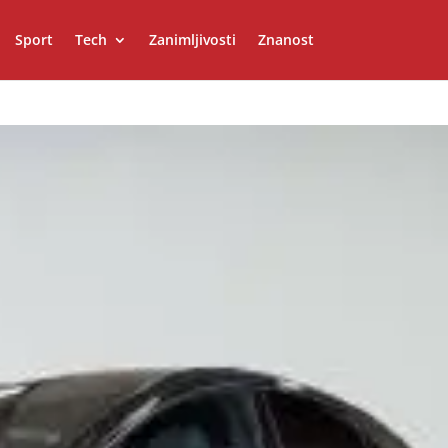
Sport
Tech
Zanimljivosti
Znanost