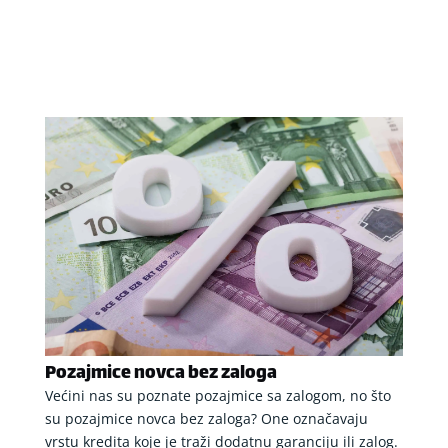
Pozajmice novca bez zaloga
Većini nas su poznate pozajmice sa zalogom, no što
su pozajmice novca bez zaloga? One označavaju
vrstu kredita koje je traži dodatnu garanciju ili zalog.