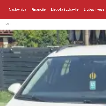
Naslovnica
Financije
Ljepota i zdravlje
Ljubav i veze