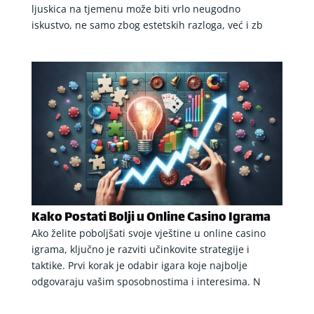
ljuskica na tjemenu može biti vrlo neugodno
iskustvo, ne samo zbog estetskih razloga, već i zb
Kako Postati Bolji u Online Casino Igrama
Ako želite poboljšati svoje vještine u online casino
igrama, ključno je razviti učinkovite strategije i
taktike. Prvi korak je odabir igara koje najbolje
odgovaraju vašim sposobnostima i interesima. N