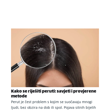
Kako se riješiti peruti: savjeti i provjerene
metode
Perut je čest problem s kojim se suočavaju mnogi
ljudi, bez obzira na dob ili spol. Pojava sitnih bijelih