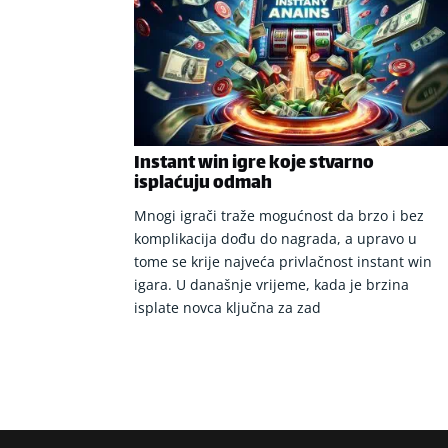
Instant win igre koje stvarno
isplaćuju odmah
Mnogi igrači traže mogućnost da brzo i bez
komplikacija dođu do nagrada, a upravo u
tome se krije najveća privlačnost instant win
igara. U današnje vrijeme, kada je brzina
isplate novca ključna za zad