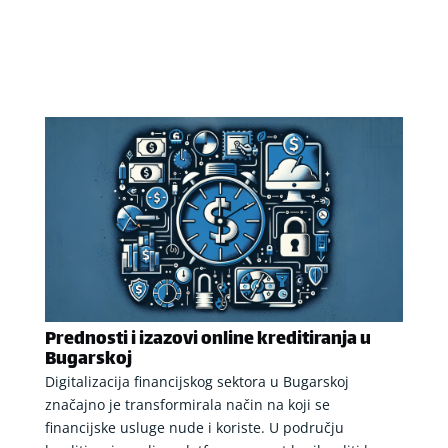
Prednosti i izazovi online kreditiranja u
Bugarskoj
Digitalizacija financijskog sektora u Bugarskoj
značajno je transformirala način na koji se
financijske usluge nude i koriste. U području