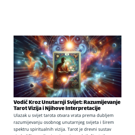
Vodič Kroz Unutarnji Svijet: Razumijevanje
Tarot Vizija i Njihove Interpretacije
Ulazak u svijet tarota otvara vrata prema dubljem
razumijevanju osobnog unutarnjeg svijeta i širem
spektru spiritualnih vizija. Tarot je drevni sustav