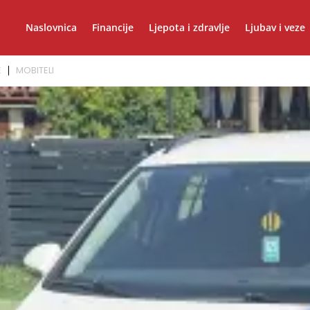
Naslovnica
Financije
Ljepota i zdravlje
Ljubav i veze