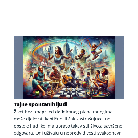
Tajne spontanih ljudi
Život bez unaprijed definiranog plana mnogima
može djelovati kaotično ili čak zastrašujuće, no
postoje ljudi kojima upravo takav stil života savršeno
odgovara. Oni uživaju u nepredvidivosti svakodnevn