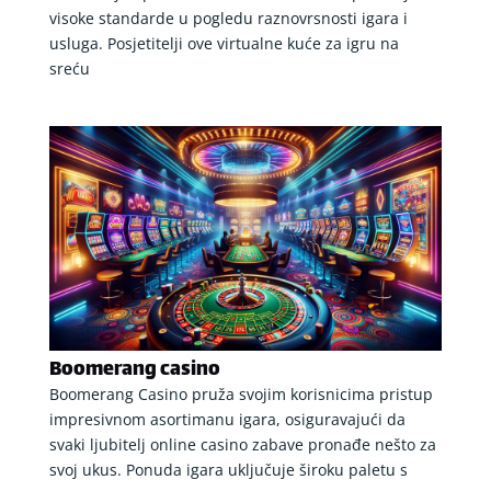
visoke standarde u pogledu raznovrsnosti igara i
usluga. Posjetitelji ove virtualne kuće za igru na
sreću
Boomerang casino
Boomerang Casino pruža svojim korisnicima pristup
impresivnom asortimanu igara, osiguravajući da
svaki ljubitelj online casino zabave pronađe nešto za
svoj ukus. Ponuda igara uključuje široku paletu s