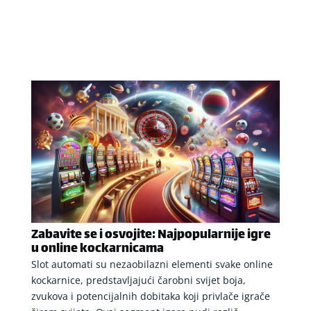
Zabavite se i osvojite: Najpopularnije igre
u online kockarnicama
Slot automati su nezaobilazni elementi svake online
kockarnice, predstavljajući čarobni svijet boja,
zvukova i potencijalnih dobitaka koji privlače igrače