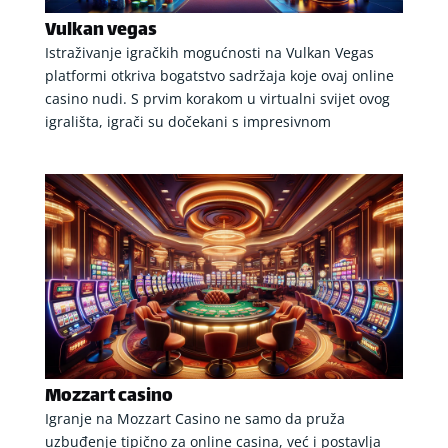
Vulkan vegas
Istraživanje igračkih mogućnosti na Vulkan Vegas
platformi otkriva bogatstvo sadržaja koje ovaj online
casino nudi. S prvim korakom u virtualni svijet ovog
igrališta, igrači su dočekani s impresivnom
Mozzart casino
Igranje na Mozzart Casino ne samo da pruža
uzbuđenje tipično za online casina, već i postavlja