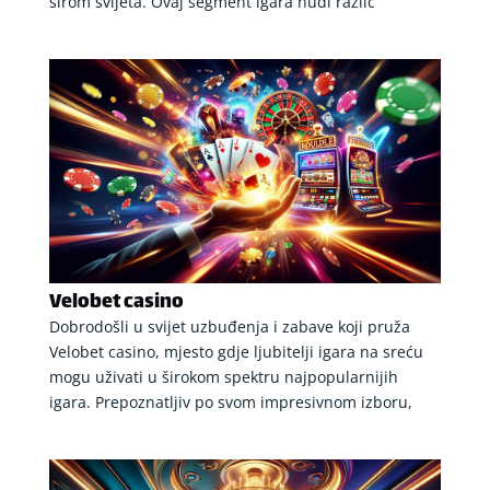
širom svijeta. Ovaj segment igara nudi različ
Velobet casino
Dobrodošli u svijet uzbuđenja i zabave koji pruža
Velobet casino, mjesto gdje ljubitelji igara na sreću
mogu uživati u širokom spektru najpopularnijih
igara. Prepoznatljiv po svom impresivnom izboru,