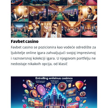
Favbet casino
Favbet casino se pozicionira kao vodeće odredište za
ljubitelje online igara zahvaljujući svojoj impresivnoj
i raznovrsnoj kolekciji igara. U njegovom portfelju ne
nedostaje nikakvih opcija, od klasič