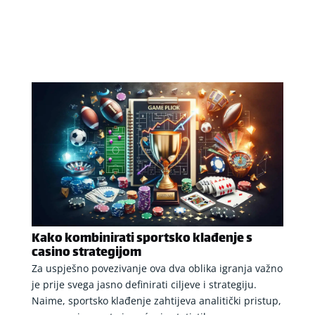
Kako kombinirati sportsko klađenje s
casino strategijom
Za uspješno povezivanje ova dva oblika igranja važno
je prije svega jasno definirati ciljeve i strategiju.
Naime, sportsko klađenje zahtijeva analitički pristup,