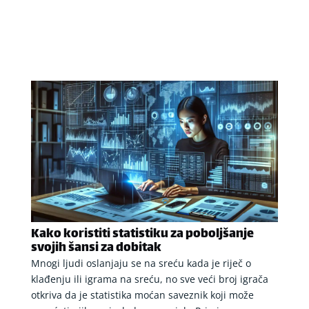
Kako koristiti statistiku za poboljšanje
svojih šansi za dobitak
Mnogi ljudi oslanjaju se na sreću kada je riječ o
klađenju ili igrama na sreću, no sve veći broj igrača
otkriva da je statistika moćan saveznik koji može