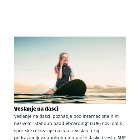
Veslanje na dasci
Veslanje na dasci, poznatije pod internacionalnim
nazivom “Standup paddleboarding” (SUP) novi oblik
sportske rekreacije nastao iz veslanja koji
podrazumijeva upotrebu plutajuće daske i vesla. SUP