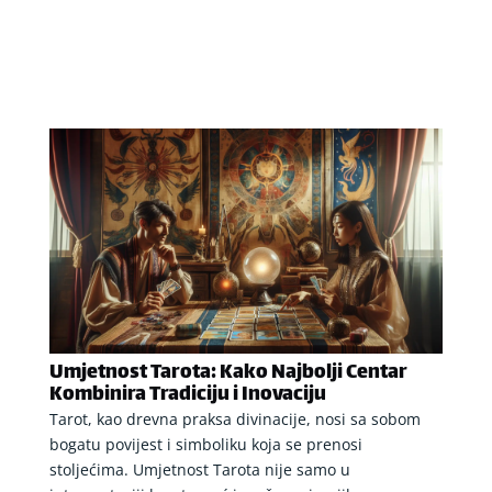
Umjetnost Tarota: Kako Najbolji Centar
Kombinira Tradiciju i Inovaciju
Tarot, kao drevna praksa divinacije, nosi sa sobom
bogatu povijest i simboliku koja se prenosi
stoljećima. Umjetnost Tarota nije samo u