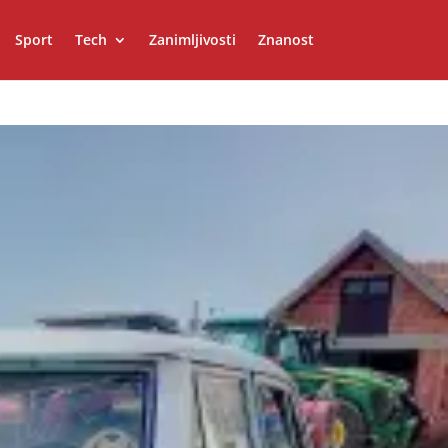
Sport
Tech
Zanimljivosti
Znanost