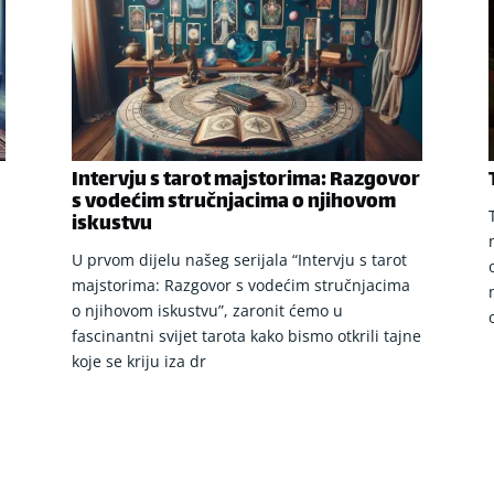
Intervju s tarot majstorima: Razgovor
s vodećim stručnjacima o njihovom
iskustvu
U prvom dijelu našeg serijala “Intervju s tarot
majstorima: Razgovor s vodećim stručnjacima
o njihovom iskustvu”, zaronit ćemo u
fascinantni svijet tarota kako bismo otkrili tajne
koje se kriju iza dr