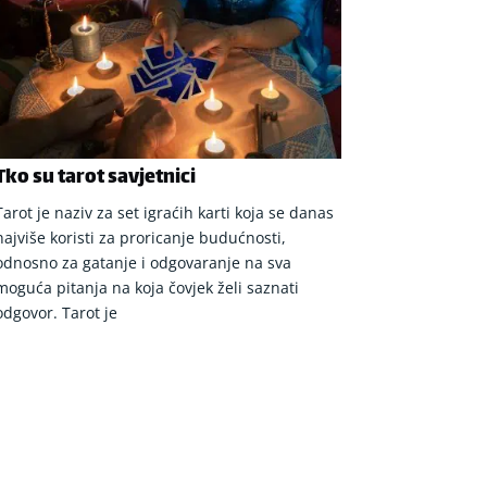
Tko su tarot savjetnici
Tarot je naziv za set igraćih karti koja se danas
najviše koristi za proricanje budućnosti,
odnosno za gatanje i odgovaranje na sva
moguća pitanja na koja čovjek želi saznati
odgovor. Tarot je