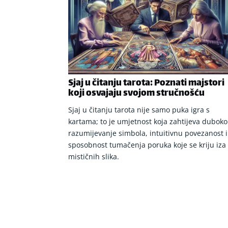
Sjaj u čitanju tarota: Poznati majstori
koji osvajaju svojom stručnošću
Sjaj u čitanju tarota nije samo puka igra s
kartama; to je umjetnost koja zahtijeva duboko
razumijevanje simbola, intuitivnu povezanost i
sposobnost tumačenja poruka koje se kriju iza
mističnih slika.