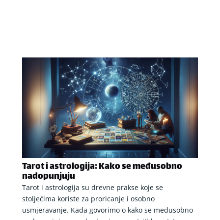
Tarot i astrologija: Kako se međusobno
nadopunjuju
Tarot i astrologija su drevne prakse koje se
stoljećima koriste za proricanje i osobno
usmjeravanje. Kada govorimo o kako se međusobno