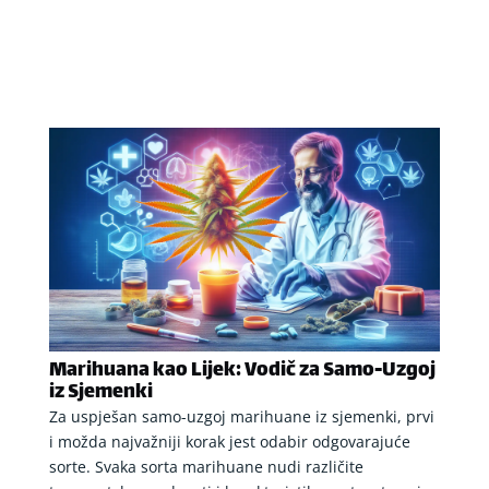
Marihuana kao Lijek: Vodič za Samo-Uzgoj
iz Sjemenki
Za uspješan samo-uzgoj marihuane iz sjemenki, prvi
i možda najvažniji korak jest odabir odgovarajuće
sorte. Svaka sorta marihuane nudi različite