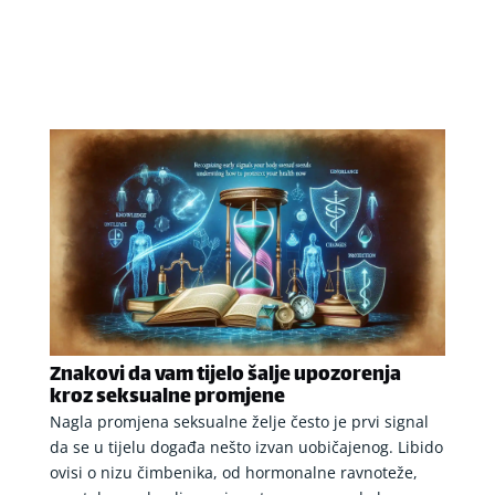
Znakovi da vam tijelo šalje upozorenja
kroz seksualne promjene
Nagla promjena seksualne želje često je prvi signal
da se u tijelu događa nešto izvan uobičajenog. Libido
ovisi o nizu čimbenika, od hormonalne ravnoteže,