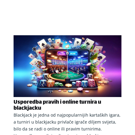
Usporedba pravih i online turnira u
blackjacku
Blackjack je jedna od najpopularnijih kartaških igara,
a turniri u blackjacku privlače igrače diljem svijeta,
bilo da se radi o online ili pravim turnirima.