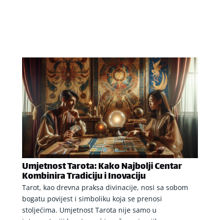
Umjetnost Tarota: Kako Najbolji Centar
Kombinira Tradiciju i Inovaciju
Tarot, kao drevna praksa divinacije, nosi sa sobom
bogatu povijest i simboliku koja se prenosi
stoljećima. Umjetnost Tarota nije samo u