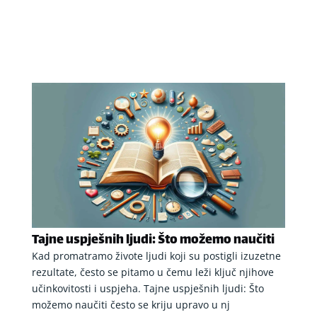
Tajne uspješnih ljudi: Što možemo naučiti​
Kad promatramo živote ljudi koji su postigli izuzetne
rezultate, često se pitamo u čemu leži ključ njihove
učinkovitosti i uspjeha. Tajne uspješnih ljudi: Što
možemo naučiti često se kriju upravo u nj