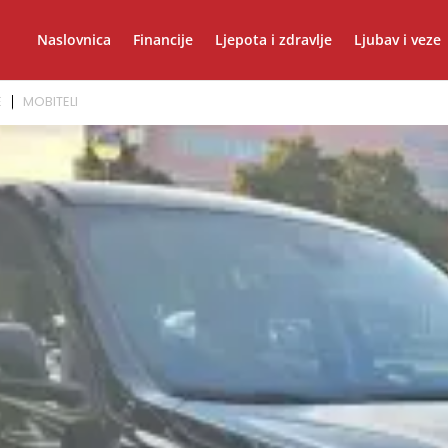
Naslovnica
Financije
Ljepota i zdravlje
Ljubav i veze