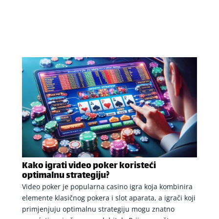
Kako igrati video poker koristeći
optimalnu strategiju?
Video poker je popularna casino igra koja kombinira
elemente klasičnog pokera i slot aparata, a igrači koji
primjenjuju optimalnu strategiju mogu znatno