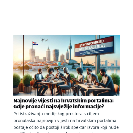
Najnovije vijesti na hrvatskim portalima:
Gdje pronaći najsvježije informacije?
Pri istraživanju medijskog prostora s ciljem
pronalaska najnovijih vijesti na hrvatskim portalima,
postaje očito da postoji širok spektar izvora koji nude