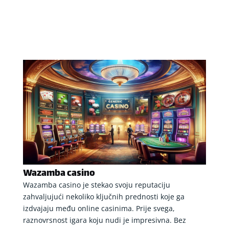
Wazamba casino
Wazamba casino je stekao svoju reputaciju
zahvaljujući nekoliko ključnih prednosti koje ga
izdvajaju među online casinima. Prije svega,
raznovrsnost igara koju nudi je impresivna. Bez