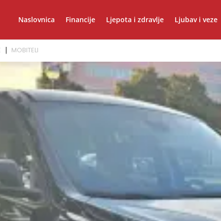
Naslovnica
Financije
Ljepota i zdravlje
Ljubav i veze