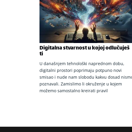
Digitalna stvarnost u kojoj odlučuješ
ti
U današnjem tehnološki naprednom dobu,
digitalni prostori poprimaju potpuno novi
smisao i nude nam slobodu kakvu dosad nism
poznavali. Zamislimo li okruženje u kojem
možemo samostalno kreirati pravil