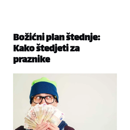
Božićni plan štednje:
Kako štedjeti za
praznike