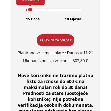
15 Dana
18 Mjeseci
PRIJAVI SE ZA
500,00 €
Planirano vrijeme isplate
: Danas u 11:21
Ukupan iznos za vraćanje:
502,80 €
Nove korisnike ne tražimo platnu
listu za iznose do 500 € na
maksimalan rok do 30 dana!
Prednosti za stare (postojeće
korisnike):
nije potrebna
verifikacija osobnih dokumenata,