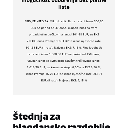
mogućnost odobrenja bez platne
liste
PRIMJER KREDITA: Mikro kredit: Uz zatraženi iznos 300,00
EUR na period od 30 dana, ukupan iznos sa svim
pripadajućim troškovima iznosi 301,68 EUR, uz EKS
7,03%, iznos Premije 1,68 EUR te iznos mjesečne rate
301,68 EUR (1 rata). Najveća EKS: 7,15%, Plus kredit: Uz
zatraženi iznos 1.000,00 EUR na period od 150 dana,
ukupan iznos sa svim pripadajućim troškovima iznosi
1.016,70 EUR, uz kamatnu stopu 0,00% te EKS 6,96 %,
iznos Premije 16,70 EUR te iznos mjesečne rate 203,34
EUR (5 rata). Najveća EKS: 7,15 %
Štednja za