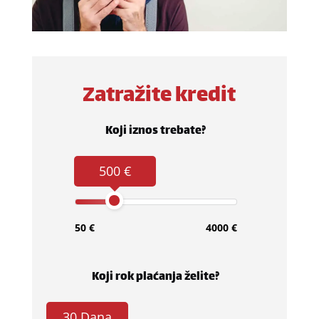
Zatražite kredit
Koji iznos trebate?
500 €
50 €
4000 €
Koji rok plaćanja želite?
30 Dana