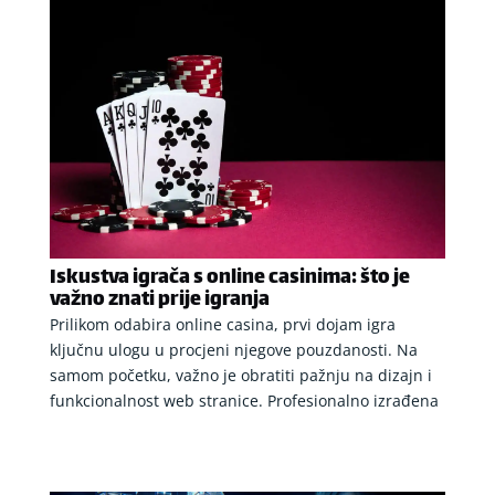
Iskustva igrača s online casinima: što je
važno znati prije igranja
Prilikom odabira online casina, prvi dojam igra
ključnu ulogu u procjeni njegove pouzdanosti. Na
samom početku, važno je obratiti pažnju na dizajn i
funkcionalnost web stranice. Profesionalno izrađena