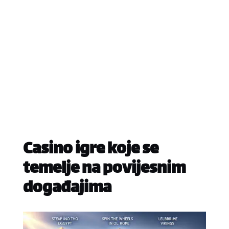
Casino igre koje se
temelje na povijesnim
događajima