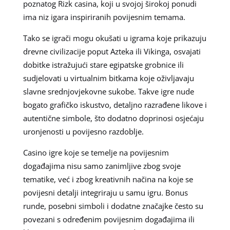
poznatog Rizk casina, koji u svojoj širokoj ponudi
ima niz igara inspiriranih povijesnim temama.
Tako se igrači mogu okušati u igrama koje prikazuju
drevne civilizacije poput Azteka ili Vikinga, osvajati
dobitke istražujući stare egipatske grobnice ili
sudjelovati u virtualnim bitkama koje oživljavaju
slavne srednjovjekovne sukobe. Takve igre nude
bogato grafičko iskustvo, detaljno razrađene likove i
autentične simbole, što dodatno doprinosi osjećaju
uronjenosti u povijesno razdoblje.
Casino igre koje se temelje na povijesnim
događajima nisu samo zanimljive zbog svoje
tematike, već i zbog kreativnih načina na koje se
povijesni detalji integriraju u samu igru. Bonus
runde, posebni simboli i dodatne značajke često su
povezani s određenim povijesnim događajima ili