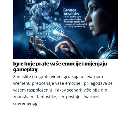
Igre koje prate vaše emocije i mijenjaju
gameplay
Zamislite da igrate video igru koja u stvarnom
vremenu prepoznaje vaše emocije i prilagođava se
vašem raspoloženju. Takav scenarij više nije dio
znanstvene fantastike, već postaje stvarnost
suvremenog