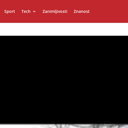
Sport
Tech
Zanimljivosti
Znanost