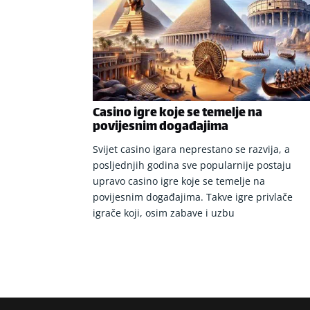
Casino igre koje se temelje na
povijesnim događajima
Svijet casino igara neprestano se razvija, a
posljednjih godina sve popularnije postaju
upravo casino igre koje se temelje na
povijesnim događajima. Takve igre privlače
igrače koji, osim zabave i uzbu