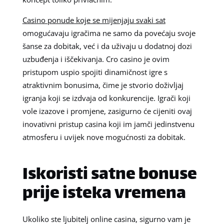
Casino ponude koje se mijenjaju svaki sat
omogućavaju igračima ne samo da povećaju svoje
šanse za dobitak, već i da uživaju u dodatnoj dozi
uzbuđenja i iščekivanja. Cro casino je ovim
pristupom uspio spojiti dinamičnost igre s
atraktivnim bonusima, čime je stvorio doživljaj
igranja koji se izdvaja od konkurencije. Igrači koji
vole izazove i promjene, zasigurno će cijeniti ovaj
inovativni pristup casina koji im jamči jedinstvenu
atmosferu i uvijek nove mogućnosti za dobitak.
Iskoristi satne bonuse
prije isteka vremena
Ukoliko ste ljubitelj online casina, sigurno vam je