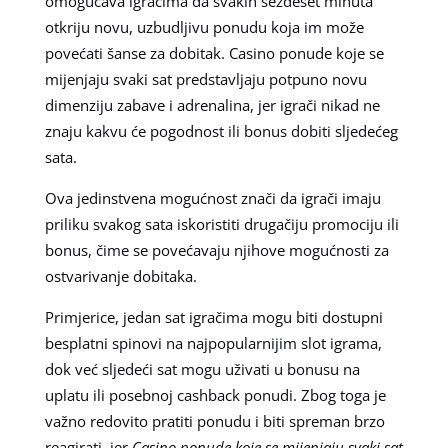
omogućava igračima da svakih šezdeset minuta
otkriju novu, uzbudljivu ponudu koja im može
povećati šanse za dobitak. Casino ponude koje se
mijenjaju svaki sat predstavljaju potpuno novu
dimenziju zabave i adrenalina, jer igrači nikad ne
znaju kakvu će pogodnost ili bonus dobiti sljedećeg
sata.
Ova jedinstvena mogućnost znači da igrači imaju
priliku svakog sata iskoristiti drugačiju promociju ili
bonus, čime se povećavaju njihove mogućnosti za
ostvarivanje dobitaka.
Primjerice, jedan sat igračima mogu biti dostupni
besplatni spinovi na najpopularnijim slot igrama,
dok već sljedeći sat mogu uživati u bonusu na
uplatu ili posebnoj cashback ponudi. Zbog toga je
važno redovito pratiti ponudu i biti spreman brzo
reagirati, jer
Casino ponude koje se mijenjaju svaki sat