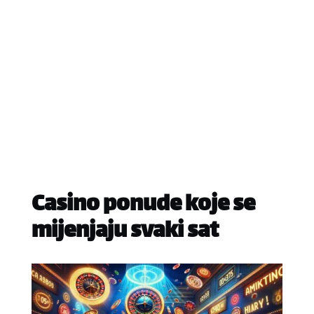
Casino ponude koje se
mijenjaju svaki sat