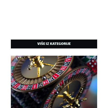
VIŠE IZ KATEGORIJE