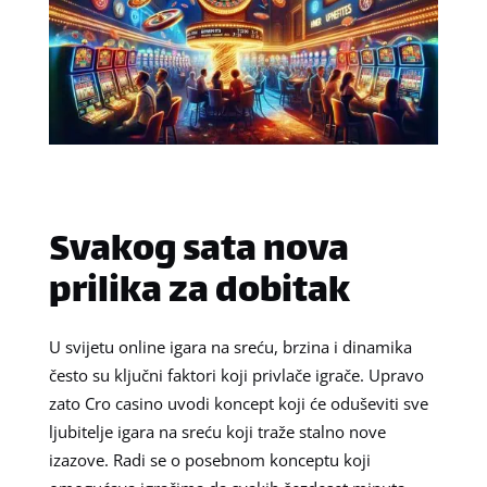
Svakog sata nova
prilika za dobitak
U svijetu online igara na sreću, brzina i dinamika
često su ključni faktori koji privlače igrače. Upravo
zato Cro casino uvodi koncept koji će oduševiti sve
ljubitelje igara na sreću koji traže stalno nove
izazove. Radi se o posebnom konceptu koji