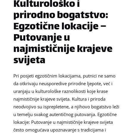
Kulturološko i
prirodno bogatstvo:
Egzotične lokacije –
Putovanje u
najmističnije krajeve
svijeta
Pri posjeti egzotičnim lokacijama, putnici ne samo
da otkrivaju neusporedive prirodne ljepote, već i
uranjaju u kulturološke raznolikosti koje krase
najmističnije krajeve svijeta. Kultura i priroda
neodvojivo su isprepletene, a njihovo bogatstvo leži
u temelju svakog autentičnog putovanja. Egzotične
lokacije: Putovanje u najmističnije krajeve svijeta
često omogućava upoznavanje s tradicijama i