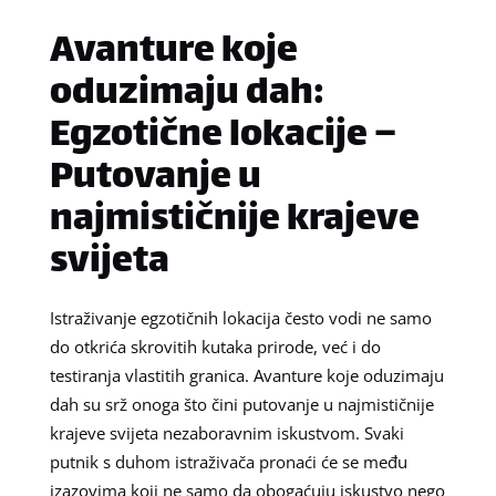
Avanture koje
oduzimaju dah:
Egzotične lokacije –
Putovanje u
najmističnije krajeve
svijeta
Istraživanje egzotičnih lokacija često vodi ne samo
do otkrića skrovitih kutaka prirode, već i do
testiranja vlastitih granica. Avanture koje oduzimaju
dah su srž onoga što čini putovanje u najmističnije
krajeve svijeta nezaboravnim iskustvom. Svaki
putnik s duhom istraživača pronaći će se među
izazovima koji ne samo da obogaćuju iskustvo nego