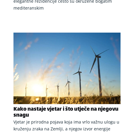
elegantne rezidencije često su okružene bogatim
mediteranskim
Kako nastaje vjetar i što utječe na njegovu
snagu
Vjetar je prirodna pojava koja ima vrlo važnu ulogu u
kruženju zraka na Zemlji, a njegov izvor energije