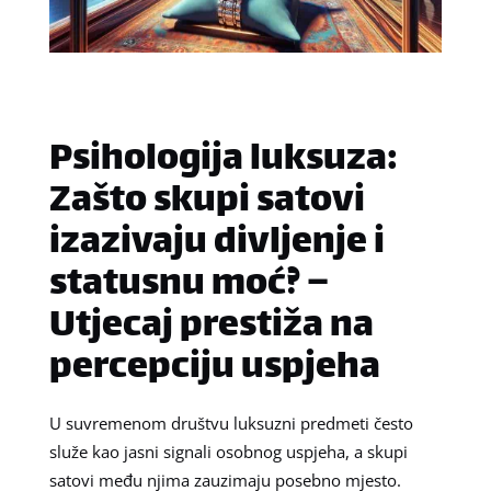
Psihologija luksuza:
Zašto skupi satovi
izazivaju divljenje i
statusnu moć? –
Utjecaj prestiža na
percepciju uspjeha
U suvremenom društvu luksuzni predmeti često
služe kao jasni signali osobnog uspjeha, a skupi
satovi među njima zauzimaju posebno mjesto.