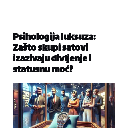
Psihologija luksuza:
Zašto skupi satovi
izazivaju divljenje i
statusnu moć?