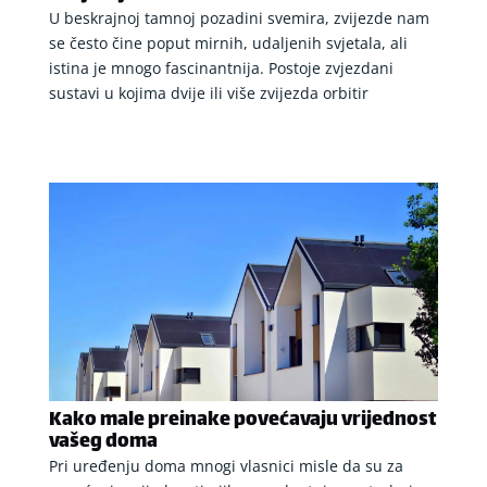
U beskrajnoj tamnoj pozadini svemira, zvijezde nam
se često čine poput mirnih, udaljenih svjetala, ali
istina je mnogo fascinantnija. Postoje zvjezdani
sustavi u kojima dvije ili više zvijezda orbitir
Kako male preinake povećavaju vrijednost
vašeg doma
Pri uređenju doma mnogi vlasnici misle da su za