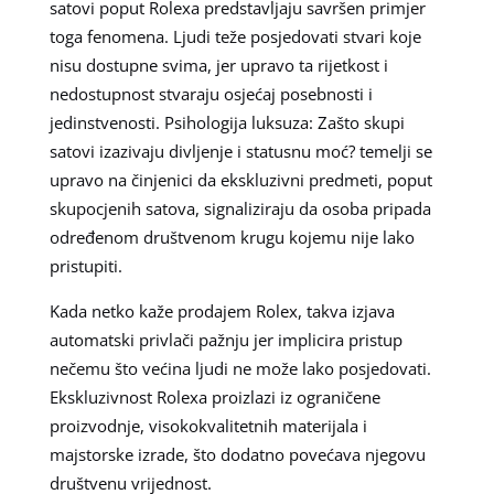
satovi poput Rolexa predstavljaju savršen primjer
toga fenomena. Ljudi teže posjedovati stvari koje
nisu dostupne svima, jer upravo ta rijetkost i
nedostupnost stvaraju osjećaj posebnosti i
jedinstvenosti. Psihologija luksuza: Zašto skupi
satovi izazivaju divljenje i statusnu moć? temelji se
upravo na činjenici da ekskluzivni predmeti, poput
skupocjenih satova, signaliziraju da osoba pripada
određenom društvenom krugu kojemu nije lako
pristupiti.
Kada netko kaže prodajem Rolex, takva izjava
automatski privlači pažnju jer implicira pristup
nečemu što većina ljudi ne može lako posjedovati.
Ekskluzivnost Rolexa proizlazi iz ograničene
proizvodnje, visokokvalitetnih materijala i
majstorske izrade, što dodatno povećava njegovu
društvenu vrijednost.