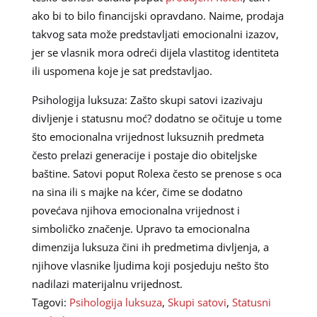
ako bi to bilo financijski opravdano. Naime, prodaja
takvog sata može predstavljati emocionalni izazov,
jer se vlasnik mora odreći dijela vlastitog identiteta
ili uspomena koje je sat predstavljao.
Psihologija luksuza: Zašto skupi satovi izazivaju
divljenje i statusnu moć? dodatno se očituje u tome
što emocionalna vrijednost luksuznih predmeta
često prelazi generacije i postaje dio obiteljske
baštine. Satovi poput Rolexa često se prenose s oca
na sina ili s majke na kćer, čime se dodatno
povećava njihova emocionalna vrijednost i
simboličko značenje. Upravo ta emocionalna
dimenzija luksuza čini ih predmetima divljenja, a
njihove vlasnike ljudima koji posjeduju nešto što
nadilazi materijalnu vrijednost.
Tagovi:
Psihologija luksuza
,
Skupi satovi
,
Statusni