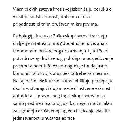
Vlasnici ovih satova kroz svoj izbor šalju poruku o
vlastitoj sofisticiranosti, dobrom ukusu i
pripadnosti elitnim društvenim krugovima.
Psihologija luksuza: Zašto skupi satovi izazivaju
divljenje i statusnu moć? dodatno je povezana s
fenomenom društvenog dokazivanja. Ljudi žele
potvrdu svog društvenog položaja, a posjedovanje
predmeta poput Rolexa omogućuje im da jasno
komuniciraju svoj status bez potrebe za riječima.
Na taj način, ekskluzivni satovi oblikuju percepciju
okoline, stvarajući dojam veće društvene važnosti i
autoriteta. Upravo zbog toga, skupi satovi nisu
samo predmeti osobnog užitka, nego i moćni alati
za izgradnju društvenog ugleda i isticanje vlastite
jedinstvenosti unutar zajednice.