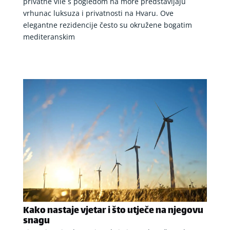
privatne vile s pogledom na more predstavljaju
vrhunac luksuza i privatnosti na Hvaru. Ove
elegantne rezidencije često su okružene bogatim
mediteranskim
Kako nastaje vjetar i što utječe na njegovu
snagu