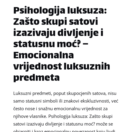
Psihologija luksuza:
Zašto skupi satovi
izazivaju divljenje i
statusnu moć? –
Emocionalna
vrijednost luksuznih
predmeta
Luksuzni predmeti, poput skupocjenih satova, nisu
samo statusni simboli ili znakovi ekskluzivnosti, već
često nose i snažnu emocionalnu vrijednost za
njihove vlasnike. Psihologija luksuza: Zašto skupi
satovi izazivaju divljenje i statusnu moć? može se
objasniti i kroz emocionalnu povezanost koju ljudi