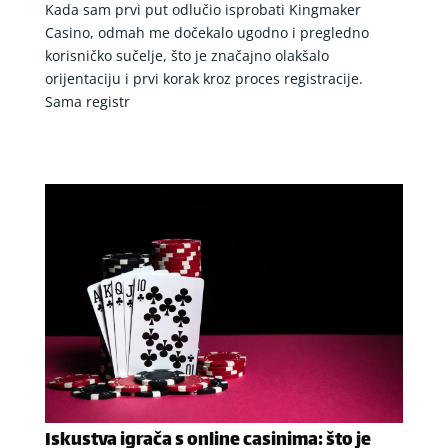
Kada sam prvi put odlučio isprobati Kingmaker
Casino, odmah me dočekalo ugodno i pregledno
korisničko sučelje, što je značajno olakšalo
orijentaciju i prvi korak kroz proces registracije.
Sama registr
Iskustva igrača s online casinima: što je