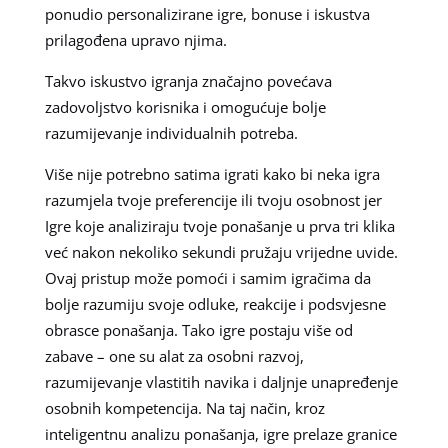
ponudio personalizirane igre, bonuse i iskustva
prilagođena upravo njima.
Takvo iskustvo igranja značajno povećava
zadovoljstvo korisnika i omogućuje bolje
razumijevanje individualnih potreba.
Više nije potrebno satima igrati kako bi neka igra
razumjela tvoje preferencije ili tvoju osobnost jer
Igre koje analiziraju tvoje ponašanje u prva tri klika
već nakon nekoliko sekundi pružaju vrijedne uvide.
Ovaj pristup može pomoći i samim igračima da
bolje razumiju svoje odluke, reakcije i podsvjesne
obrasce ponašanja. Tako igre postaju više od
zabave – one su alat za osobni razvoj,
razumijevanje vlastitih navika i daljnje unapređenje
osobnih kompetencija. Na taj način, kroz
inteligentnu analizu ponašanja, igre prelaze granice