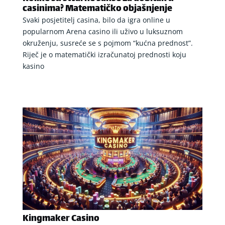
casinima? Matematičko objašnjenje
Svaki posjetitelj casina, bilo da igra online u
popularnom Arena casino ili uživo u luksuznom
okruženju, susreće se s pojmom “kućna prednost”.
Riječ je o matematički izračunatoj prednosti koju
kasino
Kingmaker Casino