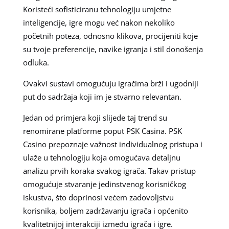
Koristeći sofisticiranu tehnologiju umjetne
inteligencije, igre mogu već nakon nekoliko
početnih poteza, odnosno klikova, procijeniti koje
su tvoje preferencije, navike igranja i stil donošenja
odluka.
Ovakvi sustavi omogućuju igračima brži i ugodniji
put do sadržaja koji im je stvarno relevantan.
Jedan od primjera koji slijede taj trend su
renomirane platforme poput PSK Casina. PSK
Casino prepoznaje važnost individualnog pristupa i
ulaže u tehnologiju koja omogućava detaljnu
analizu prvih koraka svakog igrača. Takav pristup
omogućuje stvaranje jedinstvenog korisničkog
iskustva, što doprinosi većem zadovoljstvu
korisnika, boljem zadržavanju igrača i općenito
kvalitetnijoj interakciji između igrača i igre.