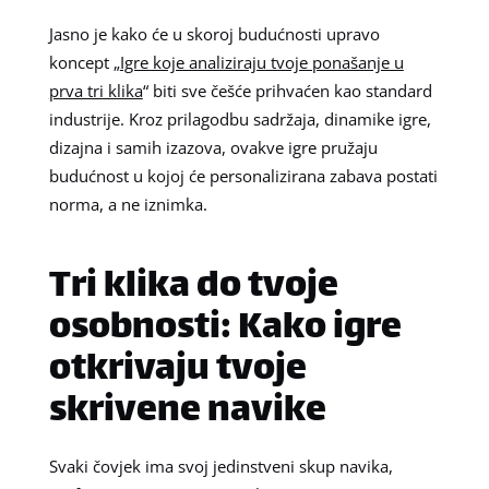
Jasno je kako će u skoroj budućnosti upravo
koncept „
Igre koje analiziraju tvoje ponašanje u
prva tri klika
“ biti sve češće prihvaćen kao standard
industrije. Kroz prilagodbu sadržaja, dinamike igre,
dizajna i samih izazova, ovakve igre pružaju
budućnost u kojoj će personalizirana zabava postati
norma, a ne iznimka.
Tri klika do tvoje
osobnosti: Kako igre
otkrivaju tvoje
skrivene navike
Svaki čovjek ima svoj jedinstveni skup navika,