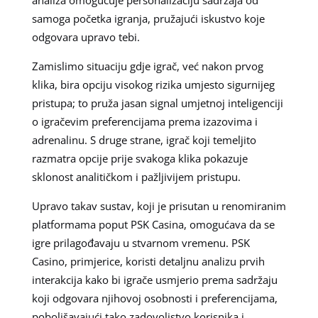
samoga početka igranja, pružajući iskustvo koje
odgovara upravo tebi.
Zamislimo situaciju gdje igrač, već nakon prvog
klika, bira opciju visokog rizika umjesto sigurnijeg
pristupa; to pruža jasan signal umjetnoj inteligenciji
o igračevim preferencijama prema izazovima i
adrenalinu. S druge strane, igrač koji temeljito
razmatra opcije prije svakoga klika pokazuje
sklonost analitičkom i pažljivijem pristupu.
Upravo takav sustav, koji je prisutan u renomiranim
platformama poput PSK Casina, omogućava da se
igre prilagođavaju u stvarnom vremenu. PSK
Casino, primjerice, koristi detaljnu analizu prvih
interakcija kako bi igrače usmjerio prema sadržaju
koji odgovara njihovoj osobnosti i preferencijama,
poboljšavajući tako zadovoljstvo korisnika i