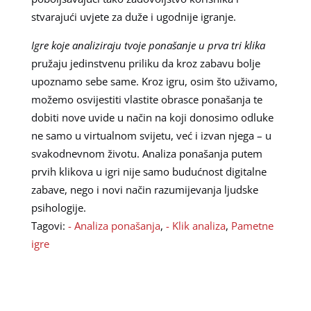
stvarajući uvjete za duže i ugodnije igranje.
Igre koje analiziraju tvoje ponašanje u prva tri klika
pružaju jedinstvenu priliku da kroz zabavu bolje
upoznamo sebe same. Kroz igru, osim što uživamo,
možemo osvijestiti vlastite obrasce ponašanja te
dobiti nove uvide u način na koji donosimo odluke
ne samo u virtualnom svijetu, već i izvan njega – u
svakodnevnom životu. Analiza ponašanja putem
prvih klikova u igri nije samo budućnost digitalne
zabave, nego i novi način razumijevanja ljudske
psihologije.
Tagovi:
- Analiza ponašanja
,
- Klik analiza
,
Pametne
igre