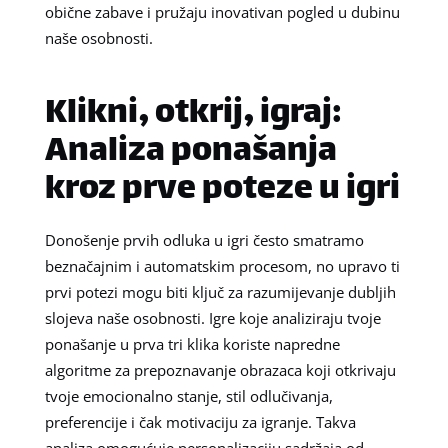
obične zabave i pružaju inovativan pogled u dubinu
naše osobnosti.
Klikni, otkrij, igraj:
Analiza ponašanja
kroz prve poteze u igri
Donošenje prvih odluka u igri često smatramo
beznačajnim i automatskim procesom, no upravo ti
prvi potezi mogu biti ključ za razumijevanje dubljih
slojeva naše osobnosti. Igre koje analiziraju tvoje
ponašanje u prva tri klika koriste napredne
algoritme za prepoznavanje obrazaca koji otkrivaju
tvoje emocionalno stanje, stil odlučivanja,
preferencije i čak motivaciju za igranje. Takva
analiza omogućuje personalizaciju sadržaja od